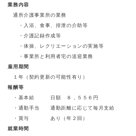
業務内容
通所介護事業所の業務
・入浴、食事、排泄の介助等
・介護記録作成等
・体操、レクリエーションの実施等
・事業所と利用者宅の送迎業務
雇用期間
１年（契約更新の可能性有り）
報酬等
・基本給 日額 ８，５５６円
・通勤手当 通勤距離に応じて毎月支給
・賞与 あり（年２回）
就業時間