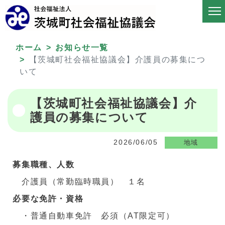
ホーム
お知らせ一覧
【茨城町社会福祉協議会】介護員の募集につ
いて
【茨城町社会福祉協議会】介
護員の募集について
2026/06/05
地域
募集職種、人数
介護員（常勤臨時職員） １名
必要な免許・資格
・普通自動車免許 必須（AT限定可）