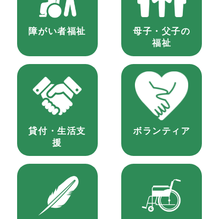
障がい者福祉
母子・父子の
福祉
貸付・生活支
ボランティア
援