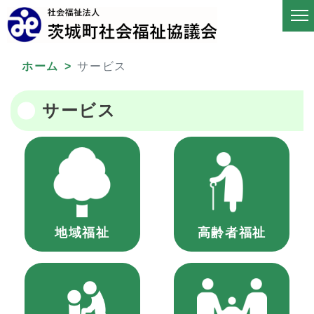
ホーム
サービス
サービス
地域福祉
高齢者福祉