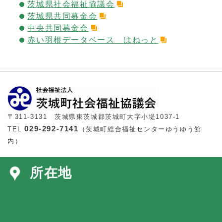
茨城県社会福祉協議会
茨城県共同募金会
中央共同募金会
赤い羽根データベース はねっと
〒311-3131 茨城県東茨城郡茨城町大字小堤1037-1
029-292-7141
TEL
（茨城町総合福祉センターゆうゆう館
内）
所在地