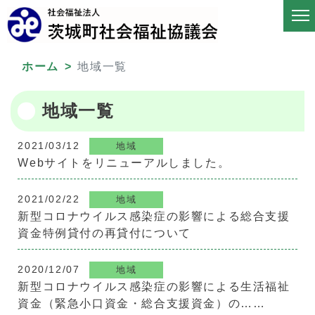
ホーム
地域一覧
地域一覧
2021/03/12
地域
Webサイトをリニューアルしました。
2021/02/22
地域
新型コロナウイルス感染症の影響による総合支援
資金特例貸付の再貸付について
2020/12/07
地域
新型コロナウイルス感染症の影響による生活福祉
資金（緊急小口資金・総合支援資金）の……